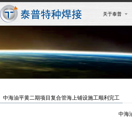
关于泰普
中海油平黄二期项目复合管海上铺设施工顺利完工
中海