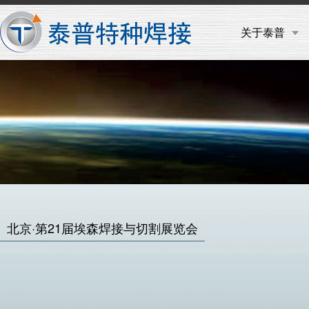
关于泰普
北京·第21届埃森焊接与切割展览会