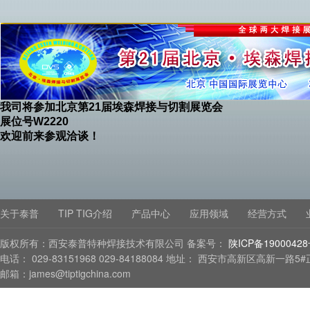
我司将参加北京第21届埃森焊接与切割展览会
展位号W2220
欢迎前来参观洽谈！
关于泰普
TIP TIG介绍
产品中心
应用领域
经营方式
版权所有：西安泰普特种焊接技术有限公司 备案号：
陕ICP备1900042
电话： 029-83151968 029-84188084 地址： 西安市高新区高新一路5
邮箱：james@tiptigchina.com